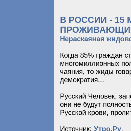
В РОССИИ - 1
ПРОЖИВАЮЩИ
Нераскаяная жидовс
Когда 85% граждан ст
многомиллионных пол
чаяния, то жиды гово
демократия...
Русский Человек, зап
они не будут полност
Русской крови, проли
Источник:
Утро.Ру
.