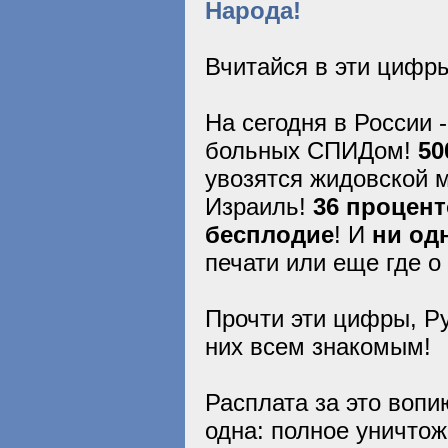
Народа!
Вчитайся в эти цифры
На сегодня в России 
больных СПИДом!
50
увозятся жидовской м
Израиль!
36 процен
бесплодие
! И
ни од
печати или еще где о
Прочти эти цифры, Ру
них всем знакомым!
Расплата за это воп
одна: полное уничтож