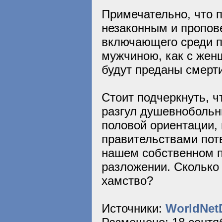
Примечательно, что п
незаконным и пропов
включающего среди пр
мужчиною, как с женщ
будут преданы смерти,
Стоит подчеркнуть, 
разгул душевноболь
половой ориентации,
правительствами пот
нашем собственном п
разложении. Сколько
хамство?
Источники:
WorldNetD