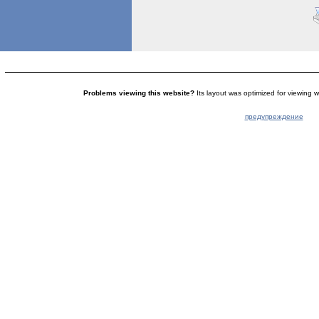
Problems viewing this website?
Its layout was optimized for viewing w
предупреждение
© 