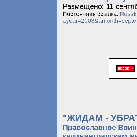
Размещено: 11 сентяб
Постоянная ссылка:
Russko
ayear=2003&amonth=sept
"ЖИДАМ - УБРА
Православное Воин
калининградским ж