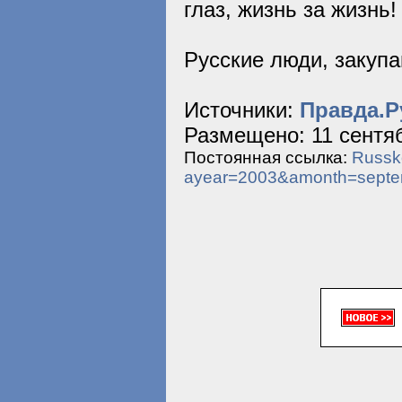
глаз, жизнь за жизнь!
Русские люди, закупа
Источники:
Правда.Р
Размещено: 11 сентяб
Постоянная ссылка:
Russko
ayear=2003&amonth=sept