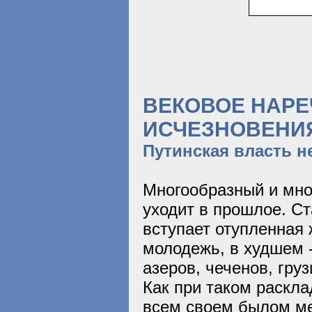
ВЕКОВОЕ НАРЕ
ИСЧЕЗНОВЕНИ
Путинская власть н
Многообразный и мно
уходит в прошлое. Ст
вступает отупленная
молодежь, в худшем 
азеров, чеченов, гру
Как при таком раскла
всем своем былом м