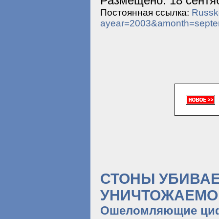
Размещено: 18 сентяб
Постоянная ссылка:
Russko
ayear=2003&amonth=sept
СТОНЫ УБИВАЕ
УНИЧТОЖАЕМО
Ошеломляющие цифр