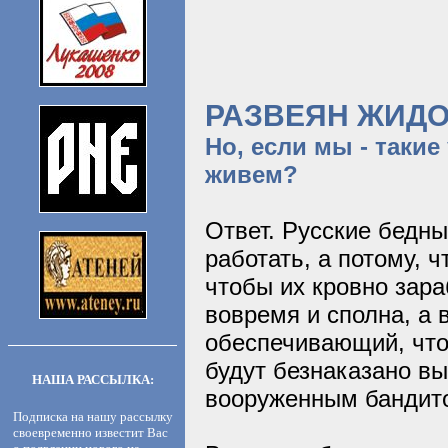
РАЗВЕЯН ЖИДО
Но, если мы - такие
живем?
Ответ. Русские бедны
работать, а потому, 
чтобы их кровно зар
вовремя и сполна, а 
обеспечивающий, что
будут безнаказано в
НАША РАССЫЛКА:
вооруженным бандит
Подписка на нашу рассылку
своевременно известит Вас