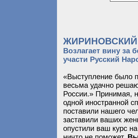
ЖИРИНОВСКИЙ 
Возлагает вину за 
участи Русский Нар
«Выступление было п
весьма удачно решаю
России.» Принимая, н
одной иностранной с
поставили нашего чел
заставили ваших жен
опустили ваш курс на
ничто не поможет.
Вы