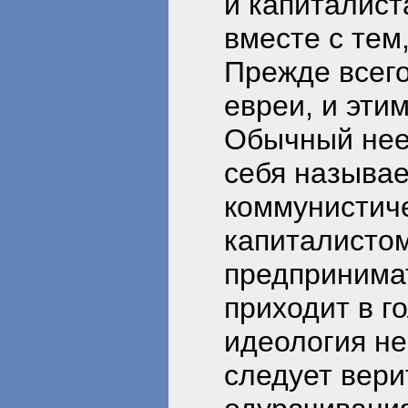
и капиталист
вместе с тем,
Прежде всего
евреи, и эти
Обычный нее
себя называет
коммунистич
капиталистом
предпринимат
приходит в г
идеология не
следует вери