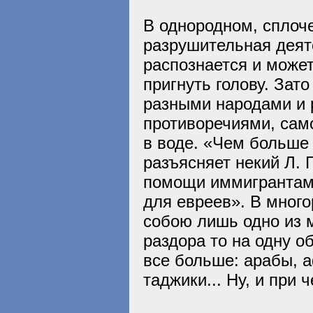
В однородном, сплоч
разрушительная деят
распознается и может
пригнуть голову. За
разными народами и 
противоречиями, сам
в воде. «Чем больше 
разъясняет некий Л. 
помощи иммигрантам»
для евреев». В мног
собою лишь одно из 
раздора то на одну о
все больше: арабы, 
таджики... Ну, и при 