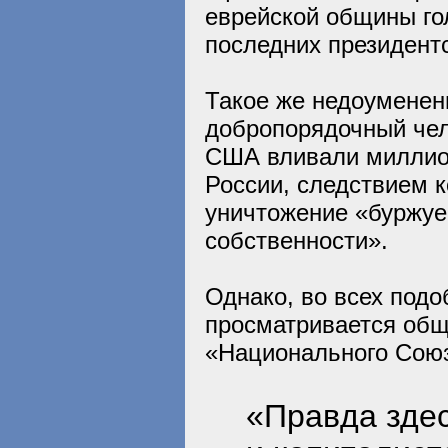
еврейской общины гол
последних президент
Такое же недоуменен
добропорядочный чело
США вливали миллио
России, следствием 
уничтожение «буржуев
собственности».
Однако, во всех под
просматривается обща
«Национального Сою
«Правда здес