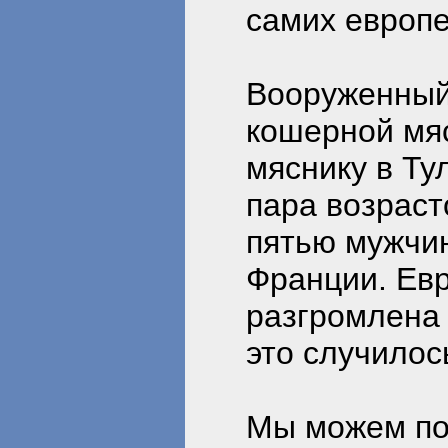
самих европе
Вооруженный 
кошерной мяс
мяснику в Ту
пара возраст
пятью мужчи
Франции. Ев
разгромлена 
это случилос
Мы можем по