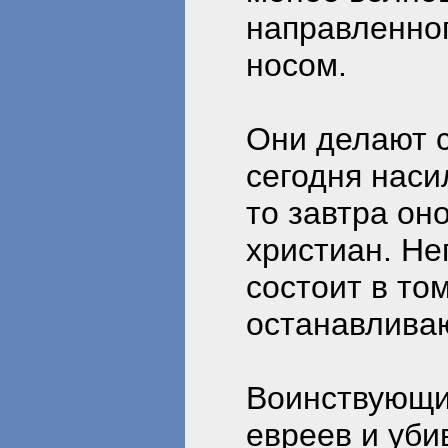
направленног
носом.
Они делают 
сегодня наси
то завтра он
христиан. Не
состоит в то
останавливаю
Воинствующи
евреев и уби