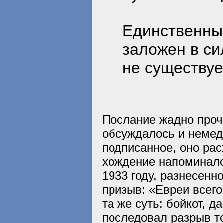
Единственны
заложен в с
не существуе
Послание жадно про
обсуждалось и немед
подписанное, оно рас
хождение напоминало
1933 году, разнесенно
призыв: «Евреи всего
та же суть: бойкот, 
последовал разрыв т