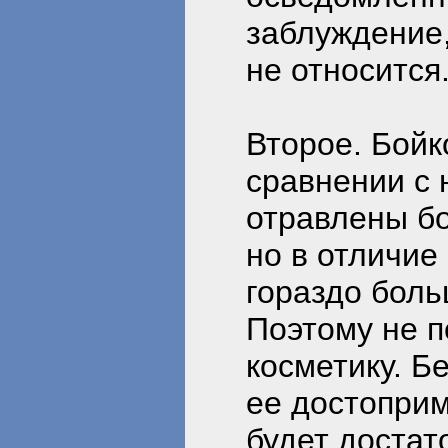
заблуждение,
не относится
Второе. Бойк
сравнении с 
отравлены б
но в отличие
гораздо боль
Поэтому не п
косметику. Б
ее достоприм
будет доста