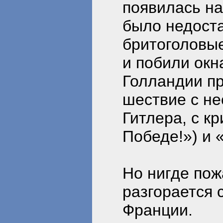
появилась н
было недоста
бритоголовы
и побили окна
Голландии п
шествие с не
Гитлера, с к
Победе!») и 
Но нигде пож
разгорается 
Франции.