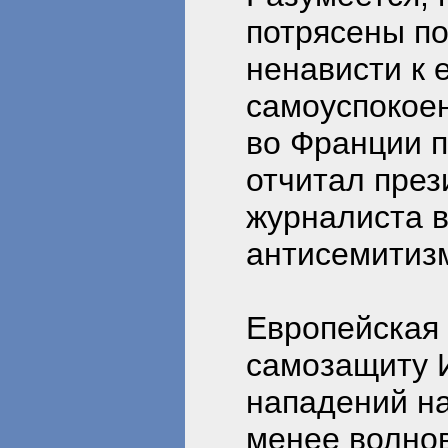
потрясены п
ненависти к 
самоуспокоен
во Франции п
отчитал през
журналиста в
антисемитиз
Европейская 
самозащиту И
нападений на
менее волнов