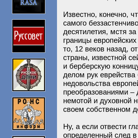
Известно, конечно, ч
самого беззастенчиво
десятилетия, мстя за
границы европейских 
то, 12 веков назад, 
страны, известной с
и берберскую конницу
делом рук еврейства
недовольства европ
преобразованиями – 
немотой и духовной 
своем собственном д
Ну, а если отвести г
определенный след в