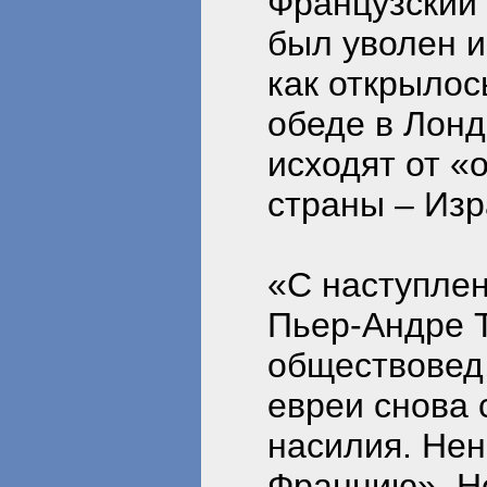
Французский 
был уволен и
как открылось
обеде в Лонд
исходят от «
страны – Изр
«С наступлен
Пьер-Андре 
обществовед,
евреи снова
насилия. Нен
Францию». Но