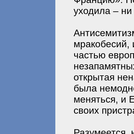
уходила – ни
Антисемитиз
мракобесий, 
частью европ
незапамятных
открытая нен
была немодн
меняться, и 
своих пристр
Разумеется,