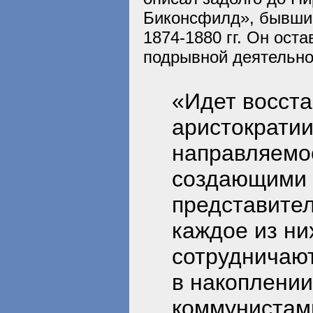
Биконсфилд», бывший
1874-1880 гг. Он ост
подрывной деятельнос
«Идет восста
аристократии
направляемо
создающими 
представител
каждое из ни
сотрудничают
в накоплении
коммунистами