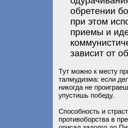
одурачивания
обретении бо
при этом исп
приемы и ид
коммунистиче
зависит от о
Тут можно к месту пр
талмудизма: если дел
никогда не проиграеш
упустишь победу.
Способность и страст
противоборства в пр
описал задолго до Пи