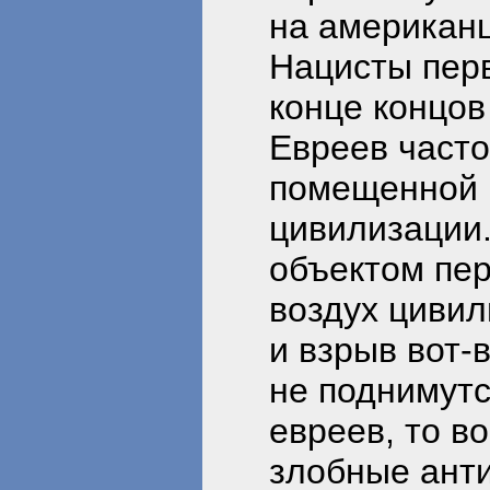
на американц
Нацисты перв
конце концов
Евреев часто
помещенной 
цивилизации.
объектом пер
воздух циви
и взрыв вот-
не поднимутс
евреев, то в
злобные анти