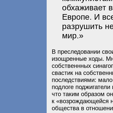
обхаживает в
Европе. И вс
разрушить н
мир.»
В преследовании сво
изощренные ходы. Мн
собственнных синагог
свастик на собствен
последствиями: мало
подлоге поджигатели 
что таким образом о
к «возрождающейся н
общества в отношени