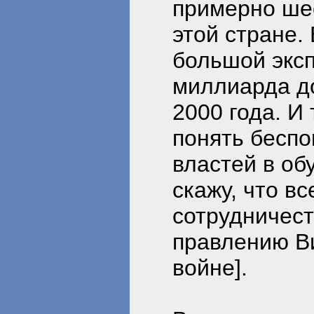
примерно шес
этой стране.
большой эксп
миллиарда до
2000 года. И 
понять бесп
властей в об
скажу, что в
сотрудничест
правлению В
войне].