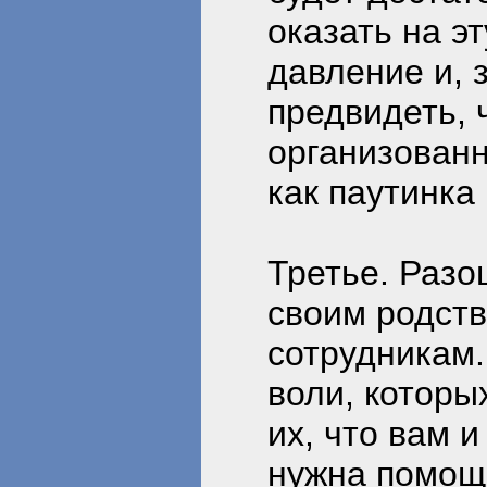
оказать на э
давление и, 
предвидеть, 
организован
как паутинка 
Третье. Раз
своим родств
сотрудникам.
воли, которы
их, что вам и
нужна помощ