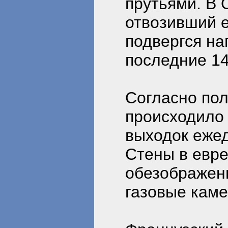
прутьями. В 
отвозивший е
подвергся на
последние 14
Согласно пол
происходило 
выходок ежед
Стены в евр
обезображен
газовые кам