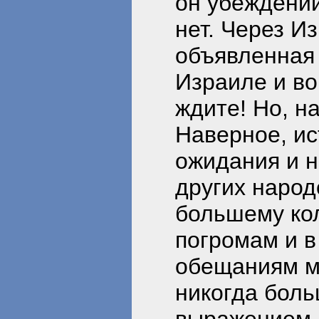
он убеждени
нет. Через И
объявленная 
Израиле и во
ждите! Но, н
Наверное, ис
ожидания и 
других народ
большему кол
погромам и в
обещаниям м
никогда боль