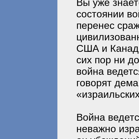
Вы уже знает
состоянии во
перенес сраж
цивилизованн
США и Канаде
сих пор ни до
война ведетс
говорят дема
«израильских
Война ведетс
неважно изра