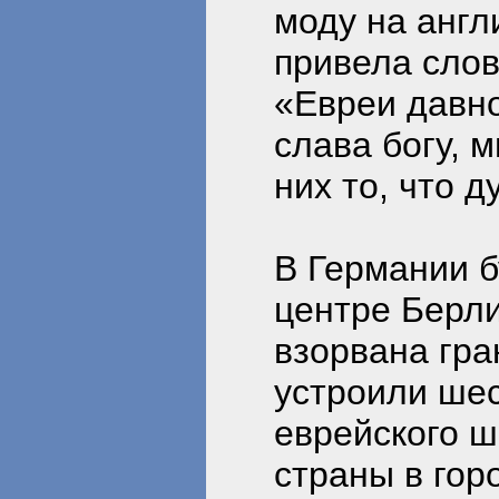
моду на англ
привела слов
«Евреи давно
слава богу, 
них то, что 
В Германии б
центре Берли
взорвана гра
устроили шес
еврейского ш
страны в гор