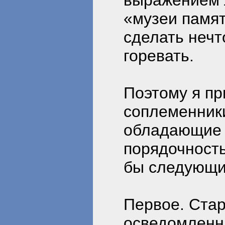
выражением 
«музеи памя
сделать нечт
горевать.
Поэтому я пр
соплеменники
обладающие 
порядочность
бы следующи
Первое. Стар
осведомленны