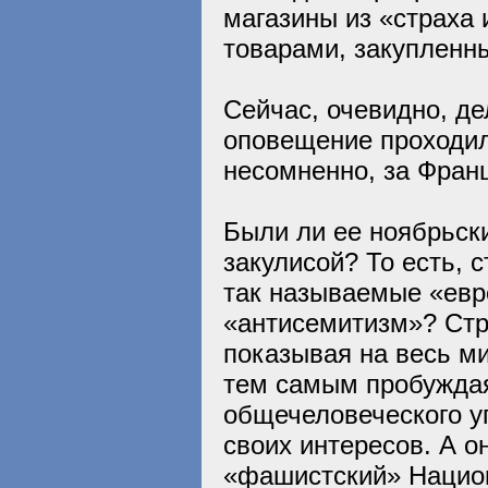
магазины из «страха 
товарами, закупленн
Сейчас, очевидно, де
оповещение проходило
несомненно, за Франц
Были ли ее ноябрьск
закулисой? То есть, 
так называемые «евр
«антисемитизм»? Стр
показывая на весь ми
тем самым пробуждая
общечеловеческого уг
своих интересов. А о
«фашистский» Нацио